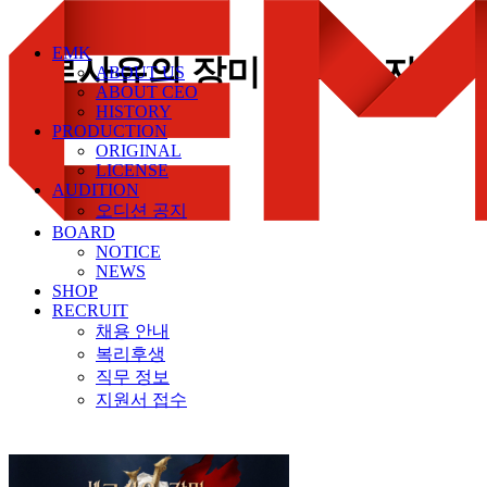
EMK
베르사유의 장미 오디션 지원
ABOUT US
ABOUT CEO
HISTORY
PRODUCTION
ORIGINAL
LICENSE
AUDITION
오디션 공지
BOARD
NOTICE
NEWS
SHOP
RECRUIT
채용 안내
복리후생
직무 정보
지원서 접수