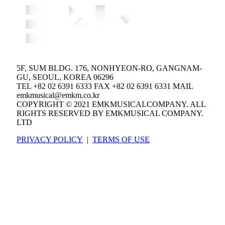
5F, SUM BLDG. 176, NONHYEON-RO, GANGNAM-
GU, SEOUL, KOREA 06296
TEL +82 02 6391 6333 FAX +82 02 6391 6331 MAIL
emkmusical@emkm.co.kr
COPYRIGHT © 2021 EMKMUSICALCOMPANY. ALL
RIGHTS RESERVED BY EMKMUSICAL COMPANY.
LTD
PRIVACY POLICY
|
TERMS OF USE